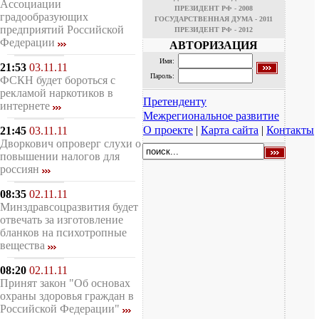
Ассоциации
ПРЕЗИДЕНТ РФ - 2008
градообразующих
ГОСУДАРСТВЕННАЯ ДУМА - 2011
предприятий Российской
ПРЕЗИДЕНТ РФ - 2012
Федерации
АВТОРИЗАЦИЯ
Имя:
21:53
03.11.11
Пароль:
ФСКН будет бороться с
рекламой наркотиков в
Претенденту
интернете
Межрегиональное развитие
О проекте
|
Карта сайта
|
Контакты
21:45
03.11.11
Дворкович опроверг слухи о
повышении налогов для
россиян
08:35
02.11.11
Минздравсоцразвития будет
отвечать за изготовление
бланков на психотропные
вещества
08:20
02.11.11
Принят закон "Об основах
охраны здоровья граждан в
Российской Федерации"